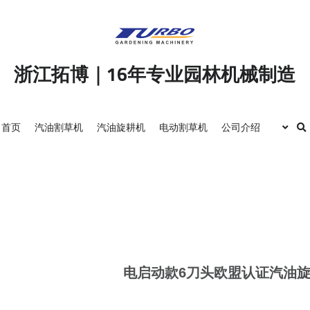
浙江拓博｜16年专业园林机械制造
首页
汽油割草机
汽油旋耕机
电动割草机
公司介绍
电启动款6刀头欧盟认证汽油